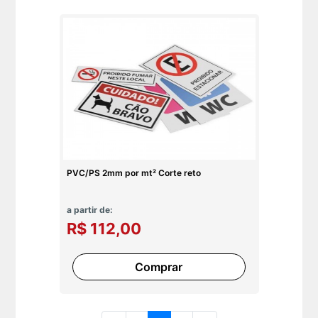
PVC/PS 2mm por mt² Corte reto
a partir de:
R$ 112,00
Comprar