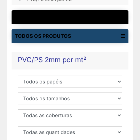
MAIS VENDIDOS
TODOS OS PRODUTOS
PVC/PS 2mm por mt²