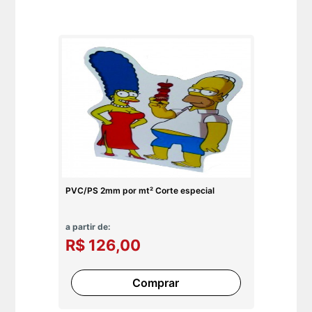
PVC/PS 2mm por mt² Corte especial
a partir de:
R$ 126,00
Comprar