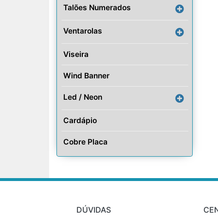
Talões Numerados
Ventarolas
Viseira
Wind Banner
Led / Neon
Cardápio
Cobre Placa
DÚVIDAS
CE