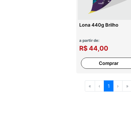
Lona 440g Brilho
a partir de:
R$ 44,00
Comprar
«
‹
1
›
»