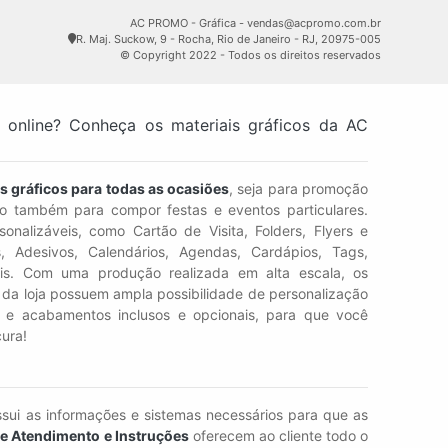
AC PROMO - Gráfica - vendas@acpromo.com.br
R. Maj. Suckow, 9 - Rocha, Rio de Janeiro - RJ, 20975-005
© Copyright 2022 - Todos os direitos reservados
s online? Conheça os materiais gráficos da AC
s gráficos para todas as ocasiões
, seja para promoção
 também para compor festas e eventos particulares.
onalizáveis, como Cartão de Visita, Folders, Flyers e
s, Adesivos, Calendários, Agendas, Cardápios, Tags,
is. Com uma produção realizada em alta escala, os
ro da loja possuem ampla possibilidade de personalização
s e acabamentos inclusos e opcionais, para que você
ura!
sui as informações e sistemas necessários para que as
de Atendimento e Instruções
oferecem ao cliente todo o