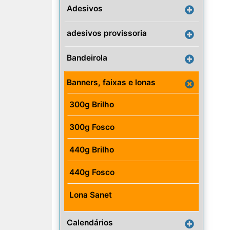
Adesivos
adesivos provissoria
Bandeirola
Banners, faixas e lonas
300g Brilho
300g Fosco
440g Brilho
440g Fosco
Lona Sanet
Calendários