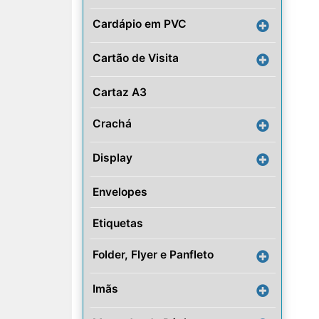
Cardápio em PVC
Cartão de Visita
Cartaz A3
Crachá
Display
Envelopes
Etiquetas
Folder, Flyer e Panfleto
Imãs