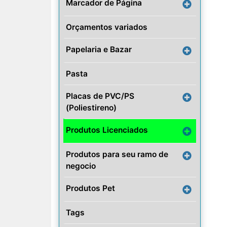
Marcador de Página
Orçamentos variados
Papelaria e Bazar
Pasta
Placas de PVC/PS
(Poliestireno)
Produtos Licenciados
Produtos para seu ramo de
negocio
Produtos Pet
Tags