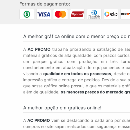
Formas de pagamento:
A melhor gráfica online com o menor preço do 
A
AC PROMO
trabalha priorizando a satisfação de seu
materiais gráficos de alta qualidade, com prazos curto
um parque gráfico com produção em três tur
constantemente em atualização de equipamentos e ca
visando a
qualidade em todos os processos
, desde o
impressão gráfica e entrega de pedidos. Devido a sua a
que nossa gráfica online possui, é que os materiais grá
além de qualidade,
os menores preços do mercado gr
A melhor opção em gráficas online!
A
AC PROMO
vem se destacando a cada ano por su
compras no site sejam realizadas com segurança e asse