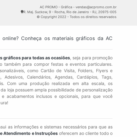
AC PROMO - Gráfica - vendas@acpromo.com.br
R. Maj. Suckow, 9 - Rocha, Rio de Janeiro - RJ, 20975-005
© Copyright 2022 - Todos os direitos reservados
s online? Conheça os materiais gráficos da AC
s gráficos para todas as ocasiões
, seja para promoção
 também para compor festas e eventos particulares.
onalizáveis, como Cartão de Visita, Folders, Flyers e
s, Adesivos, Calendários, Agendas, Cardápios, Tags,
is. Com uma produção realizada em alta escala, os
ro da loja possuem ampla possibilidade de personalização
s e acabamentos inclusos e opcionais, para que você
ura!
sui as informações e sistemas necessários para que as
de Atendimento e Instruções
oferecem ao cliente todo o