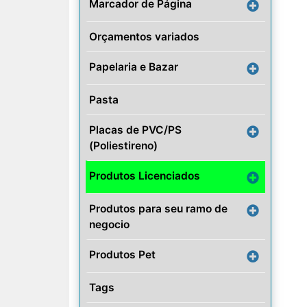
Marcador de Página
Orçamentos variados
Papelaria e Bazar
Pasta
Placas de PVC/PS
(Poliestireno)
Produtos Licenciados
Produtos para seu ramo de
negocio
Produtos Pet
Tags