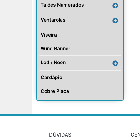
Talões Numerados
Ventarolas
Viseira
Wind Banner
Led / Neon
Cardápio
Cobre Placa
DÚVIDAS
CE