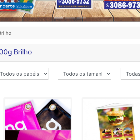
rilho
00g Brilho