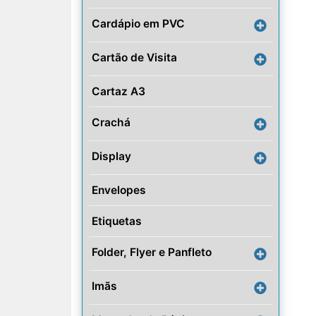
Cardápio em PVC
Cartão de Visita
Cartaz A3
Crachá
Display
Envelopes
Etiquetas
Folder, Flyer e Panfleto
Imãs