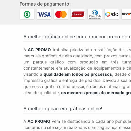
Formas de pagamento:
A melhor gráfica online com o menor preço do 
A
AC PROMO
trabalha priorizando a satisfação de seu
materiais gráficos de alta qualidade, com prazos curto
um parque gráfico com produção em três tur
constantemente em atualização de equipamentos e ca
visando a
qualidade em todos os processos
, desde o
impressão gráfica e entrega de pedidos. Devido a sua a
que nossa gráfica online possui, é que os materiais grá
além de qualidade,
os menores preços do mercado gr
A melhor opção em gráficas online!
A
AC PROMO
vem se destacando a cada ano por su
compras no site sejam realizadas com segurança e asse