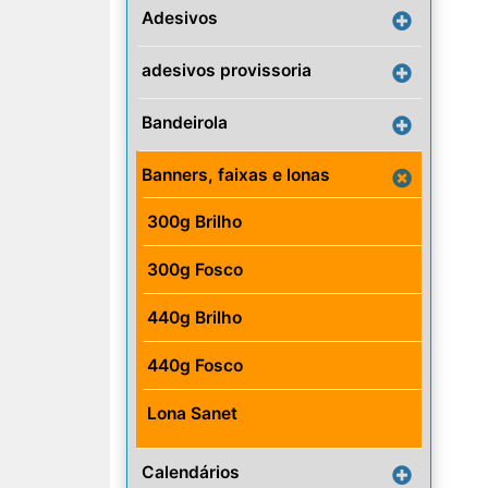
Adesivos
adesivos provissoria
Bandeirola
Banners, faixas e lonas
300g Brilho
300g Fosco
440g Brilho
440g Fosco
Lona Sanet
Calendários